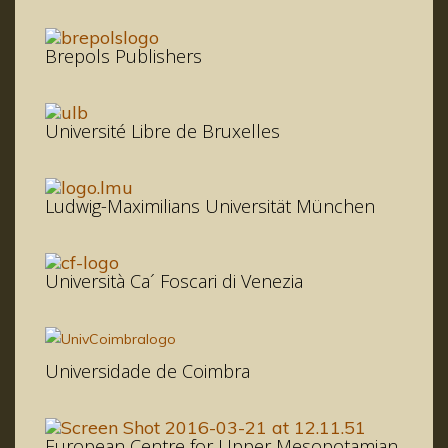
Brepols Publishers
Université Libre de Bruxelles
Ludwig-Maximilians Universität München
Università Ca´ Foscari di Venezia
Universidade de Coimbra
European Centre for Upper Mesopotamian